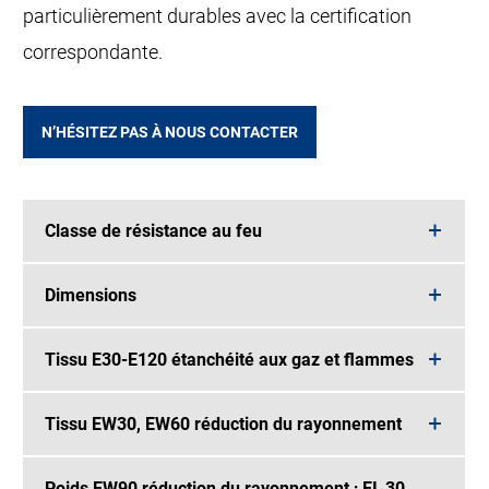
particulièrement durables avec la certification
correspondante.
N’HÉSITEZ PAS À NOUS CONTACTER
Classe de résistance au feu
Dimensions
Tissu E30-E120 étanchéité aux gaz et flammes
Tissu EW30, EW60 réduction du rayonnement
Poids EW90 réduction du rayonnement ; EI₂30