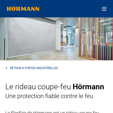
RETOUR À
PORTES INDUSTRIELLES
Le rideau coupe-feu
Hörmann
Une protection fiable contre le feu
Le FlexFire de Hörmann est un rideau coupe-feu