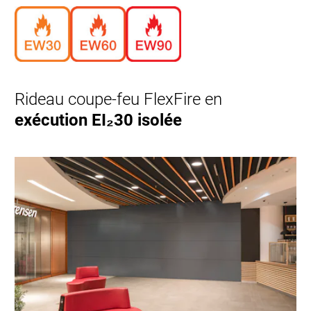
Rideau coupe-feu FlexFire en
exécution EI₂30 isolée