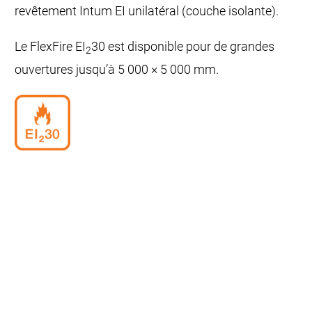
revêtement Intum EI unilatéral (couche isolante).
Le FlexFire EI
30 est disponible pour de grandes
2
ouvertures jusqu’à 5 000 × 5 000 mm.