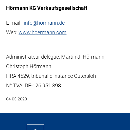
Hörmann KG Verkaufsgesellschaft
E-mail :
info
@
hormann
.
de
Web:
www.hoermann.com
Administrateur délégué: Martin J. Hörmann,
Christoph Hörmann
HRA 4529, tribunal d'instance Gütersloh
N° TVA: DE-126 951 398
04-05-2020